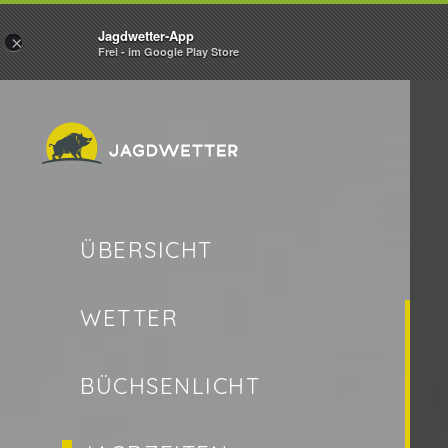
Jagdwetter-App
×
Frei - im Google Play Store
ÜBERSICHT
WETTER
BÜCHSENLICHT