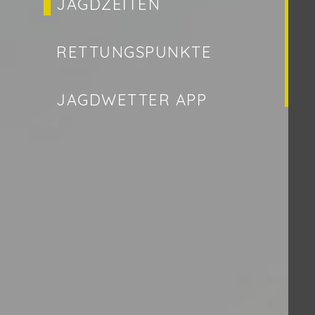
JAGDZEITEN
RETTUNGSPUNKTE
JAGDWETTER APP