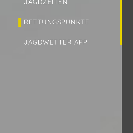
JAGDZEITEN
RETTUNGSPUNKTE
JAGDWETTER APP