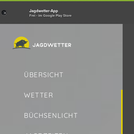
Jagdwetter-App
×
Frei - im Google Play Store
ÜBERSICHT
WETTER
BÜCHSENLICHT