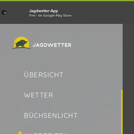
Jagdwetter-App
×
Frei - im Google Play Store
ÜBERSICHT
WETTER
BÜCHSENLICHT