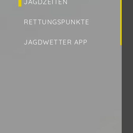
JAGDZEITEN
RETTUNGSPUNKTE
JAGDWETTER APP