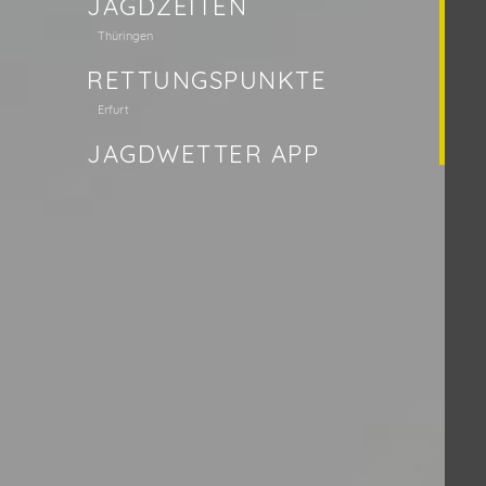
JAGDZEITEN
Thüringen
RETTUNGSPUNKTE
Erfurt
JAGDWETTER APP