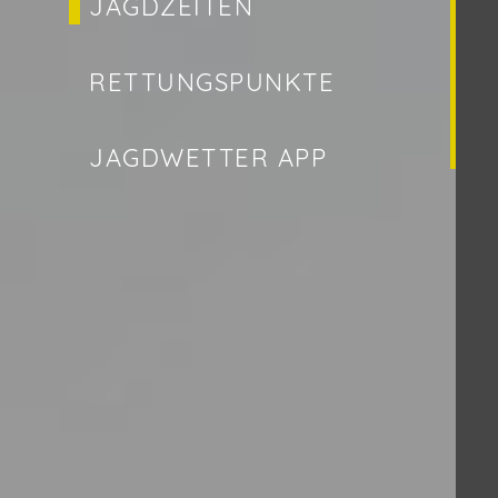
JAGDZEITEN
RETTUNGSPUNKTE
JAGDWETTER APP