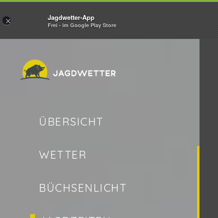
Jagdwetter-App
×
Frei - im Google Play Store
ÜBERSICHT
WETTER
BÜCHSENLICHT