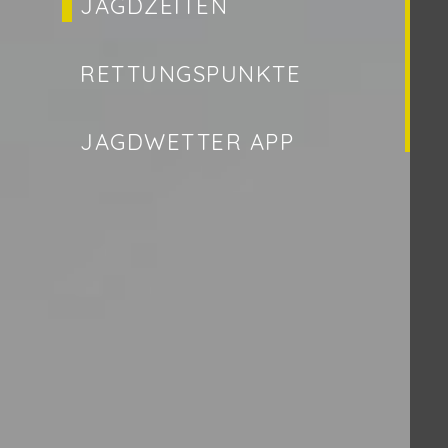
JAGDZEITEN
RETTUNGSPUNKTE
JAGDWETTER APP