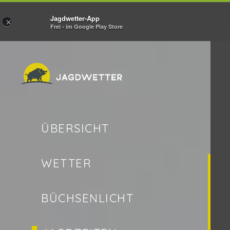
Jagdwetter-App
×
Frei - im Google Play Store
ÜBERSICHT
WETTER
BÜCHSENLICHT