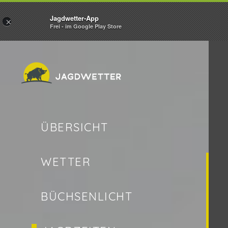
Jagdwetter-App
×
Frei - im Google Play Store
ÜBERSICHT
WETTER
BÜCHSENLICHT