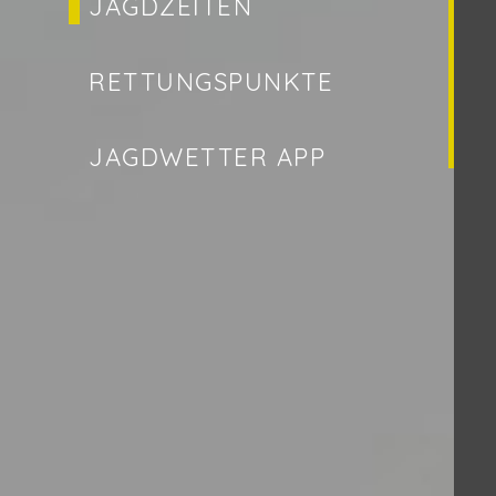
JAGDZEITEN
RETTUNGSPUNKTE
JAGDWETTER APP