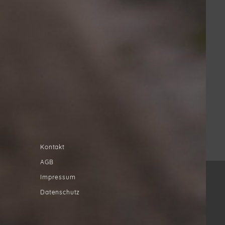
Kontakt
AGB
Impressum
Datenschutz