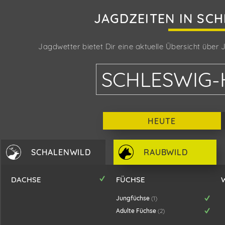
JAGDZEITEN IN
SCH
Jagdwetter bietet Dir eine aktuelle Übersicht über
SCHLESWIG-
HEUTE
SCHALENWILD
RAUBWILD
DACHSE
FÜCHSE
Jungfüchse
(1)
Adulte Füchse
(2)