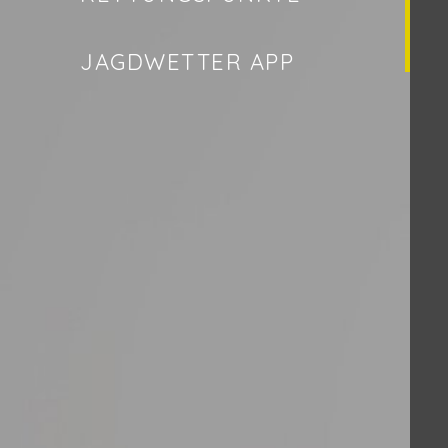
JAGDWETTER APP