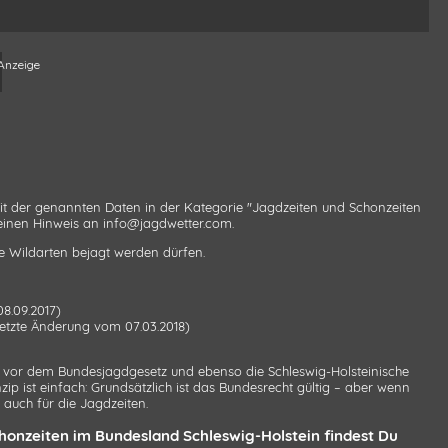
eit der genannten Daten in der Kategorie "Jagdzeiten und Schonzeiten
 einen Hinweis an info@jagdwetter.com.
ne Wildarten bejagt werden dürfen.
8.09.2017)
letzte Änderung vom 07.03.2018)
g vor dem Bundesjagdgesetz und ebenso die Schleswig-Holsteinische
 ist einfach: Grundsätzlich ist das Bundesrecht gültig – aber wenn
 auch für die Jagdzeiten.
honzeiten im Bundesland Schleswig-Holstein findest Du