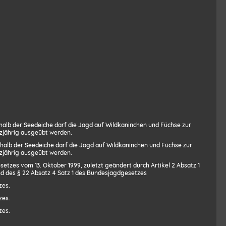
alb der Seedeiche darf die Jagd auf Wildkaninchen und Füchse zur
zjährig ausgeübt werden.
halb der Seedeiche darf die Jagd auf Wildkaninchen und Füchse zur
zjährig ausgeübt werden.
tzes vom 13. Oktober 1999, zuletzt geändert durch Artikel 2 Absatz 1
d des § 22 Absatz 4 Satz 1 des Bundesjagdgesetzes
zes.
zes.
zes.