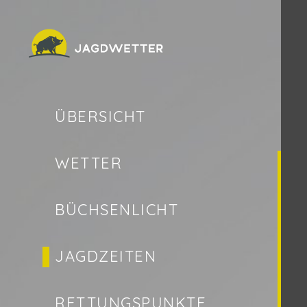
ÜBERSICHT
WETTER
BÜCHSENLICHT
JAGDZEITEN
RETTUNGSPUNKTE