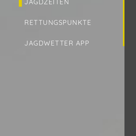
JAGDZEITEN
RETTUNGSPUNKTE
JAGDWETTER APP