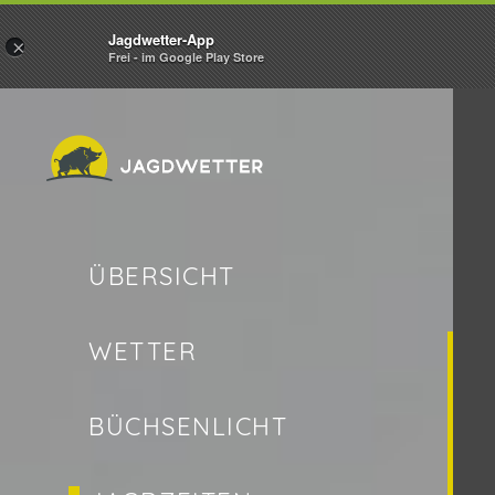
Jagdwetter-App
×
Frei - im Google Play Store
ÜBERSICHT
WETTER
BÜCHSENLICHT