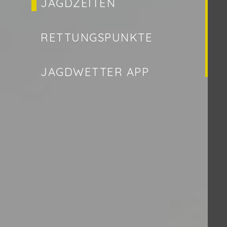
JAGDZEITEN
RETTUNGSPUNKTE
JAGDWETTER APP