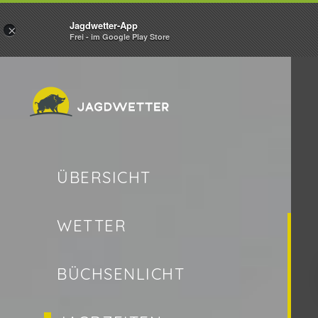
Jagdwetter-App
×
Frei - im Google Play Store
ÜBERSICHT
WETTER
BÜCHSENLICHT