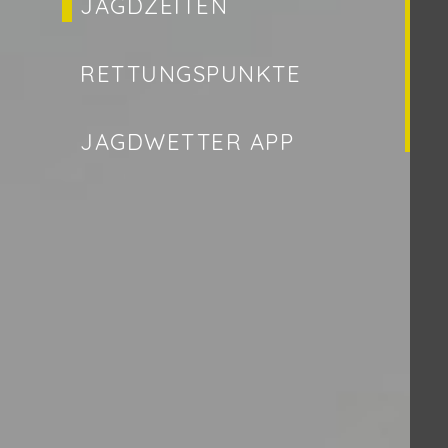
JAGDZEITEN
RETTUNGSPUNKTE
JAGDWETTER APP