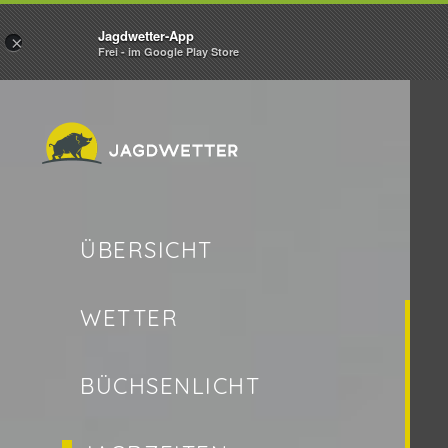
Jagdwetter-App
×
Frei - im Google Play Store
ÜBERSICHT
WETTER
BÜCHSENLICHT