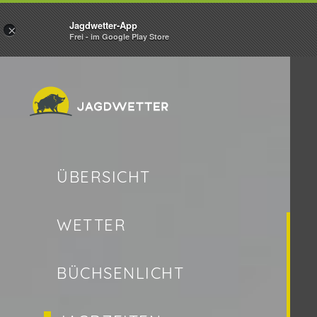
Jagdwetter-App
×
Frei - im Google Play Store
ÜBERSICHT
WETTER
BÜCHSENLICHT