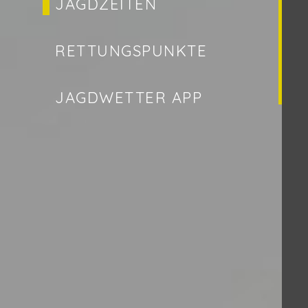
JAGDZEITEN
RETTUNGSPUNKTE
JAGDWETTER APP